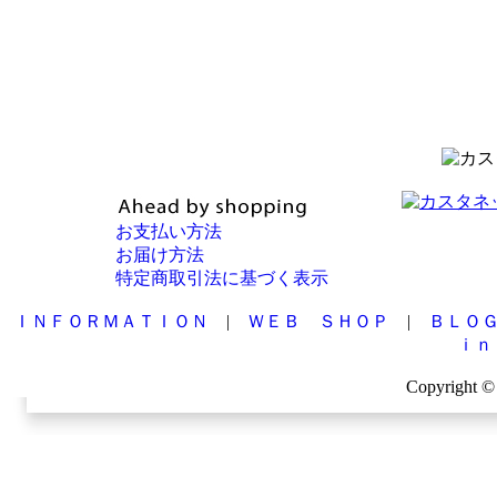
お支払い方法
お届け方法
特定商取引法に基づく表示
ＩＮＦＯＲＭＡＴＩＯＮ
|
ＷＥＢ ＳＨＯＰ
|
ＢＬＯ
ｉｎ
Copyright © 